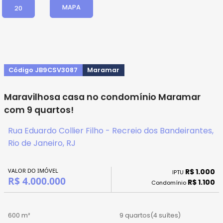
MAPA
20
Código JB9CSV3087
Maramar
Maravilhosa casa no condomínio Maramar
com 9 quartos!
Rua Eduardo Collier Filho - Recreio dos Bandeirantes,
Rio de Janeiro, RJ
VALOR DO IMÓVEL
R$ 1.000
IPTU
R$ 4.000.000
R$ 1.100
Condomínio
600 m²
9 quartos
(4 suítes)