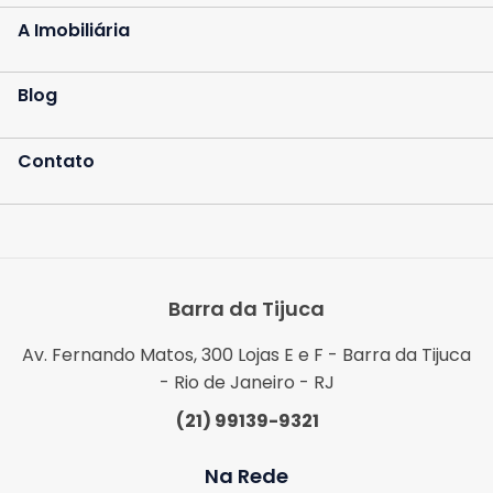
A Imobiliária
Blog
Contato
Barra da Tijuca
Av. Fernando Matos, 300 Lojas E e F - Barra da Tijuca
- Rio de Janeiro - RJ
(21) 99139-9321
Na Rede