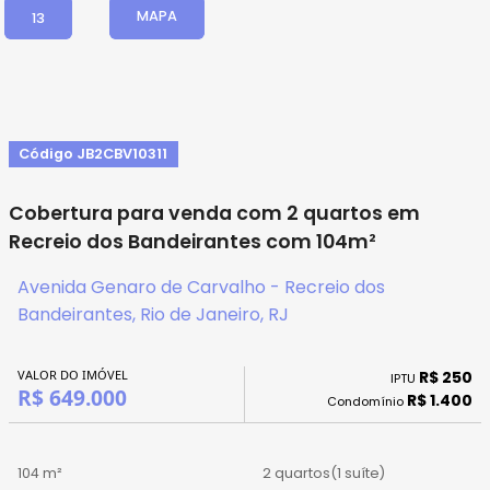
MAPA
13
Código JB2CBV10311
Cobertura para venda com 2 quartos em
Recreio dos Bandeirantes com 104m²
Avenida Genaro de Carvalho - Recreio dos
Bandeirantes, Rio de Janeiro, RJ
VALOR DO IMÓVEL
R$ 250
IPTU
R$ 649.000
R$ 1.400
Condomínio
104 m²
2 quartos
(1 suíte)