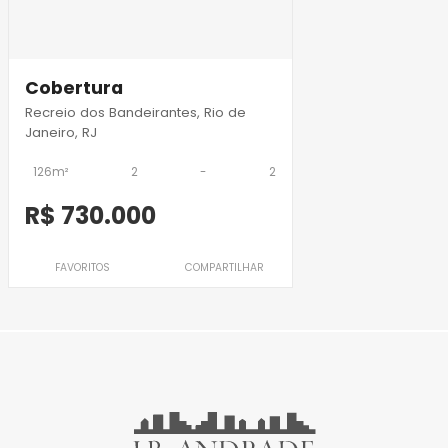
Cobertura
Recreio dos Bandeirantes, Rio de
Janeiro, RJ
126m²
2
-
2
R$ 730.000
FAVORITOS
COMPARTILHAR