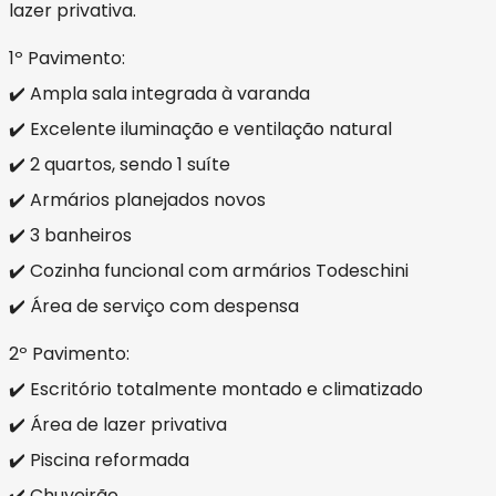
lazer privativa.
1º Pavimento:
✔️ Ampla sala integrada à varanda
✔️ Excelente iluminação e ventilação natural
✔️ 2 quartos, sendo 1 suíte
✔️ Armários planejados novos
✔️ 3 banheiros
✔️ Cozinha funcional com armários Todeschini
✔️ Área de serviço com despensa
2º Pavimento:
✔️ Escritório totalmente montado e climatizado
✔️ Área de lazer privativa
✔️ Piscina reformada
✔️ Chuveirão