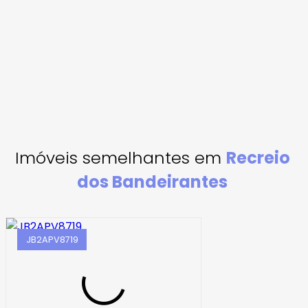
Imóveis semelhantes em
Recreio
dos Bandeirantes
JB2APV8719