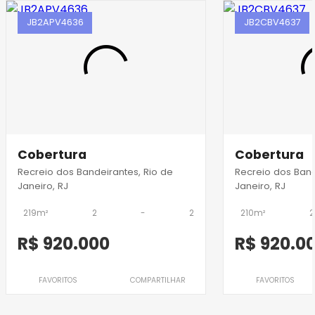
JB2APV4636
JB2CBV4637
Cobertura
Cobertura
Recreio dos Bandeirantes, Rio de
Recreio dos Band
Janeiro, RJ
Janeiro, RJ
219m²
2
-
2
210m²
2
R$ 920.000
R$ 920.0
FAVORITOS
COMPARTILHAR
FAVORITOS