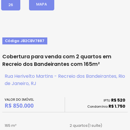
MAPA
26
Código JB2CBV7887
Cobertura para venda com 2 quartos em
Recreio dos Bandeirantes com 165m²
Rua Herivelto Martins - Recreio dos Bandeirantes, Rio
de Janeiro, RJ
VALOR DO IMÓVEL
R$ 520
IPTU
R$ 850.000
R$ 1.750
Condomínio
165 m²
2 quartos
(1 suíte)