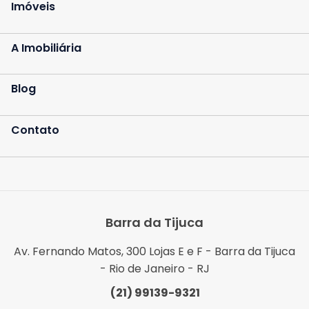
Imóveis
A Imobiliária
Blog
Contato
Barra da Tijuca
Av. Fernando Matos, 300 Lojas E e F - Barra da Tijuca
- Rio de Janeiro - RJ
(21) 99139-9321