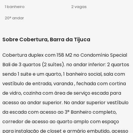
1 banheiro
2 vagas
20° andar
Sobre Cobertura, Barra da Tijuca
Cobertura duplex com 158 M2 no Condomínio Special
Bali de 3 quartos (2 suítes). no andar inferior: 2 quartos
sendo 1 suite e um quarto, 1 banheiro social, sala com
vestíbulo de entrada, varanda , fechada com cortina
de vidro, cozinha com área de serviço escada para
acesso ao andar superior. No andar superior vestíbulo
da escada com acesso ao 3° Banheiro completo,
corredor de acesso ao quarto amplo com espaço
para instalação de closet e armário embutido, acesso