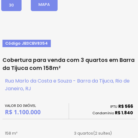
MAPA
30
Código JB3CBV8354
Cobertura para venda com 3 quartos em Barra
da Tijuca com 158m²
Rua Marlo da Costa e Souza - Barra da Tijuca, Rio de
Janeiro, RJ
VALOR DO IMÓVEL
R$ 566
IPTU
R$ 1.100.000
R$ 1.840
Condomínio
158 m²
3 quartos
(2 suítes)