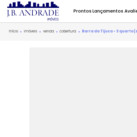
Prontos
Lançamentos
Início
imóveis
venda
cobertura
Barra da Tijuca - 3 