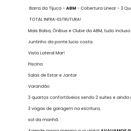
Sobre Cobertura, Barra da T
Barra da Tijuca -
ABM
- Cobertura Linear
TOTAL INFRA-ESTRUTURA!
Mais Balsa, Ônibus e Clube da ABM, tudo 
Juntinho da ponte lucio costa.
Vista Lateral Mar!
Piscina
Salas de Estar e Jantar
Varandão