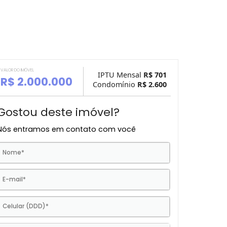
VALOR DO IMÓVEL
IPTU Mensal
R$ 
R$ 2.000.000
Condomínio
R$ 2.
Gostou deste imóvel?
Nós entramos em contato com você