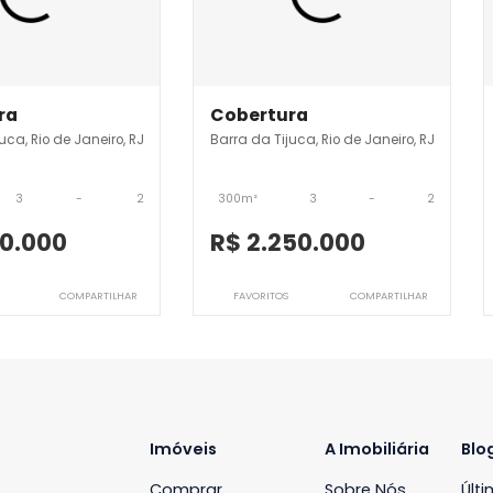
rra da Tijuca
3CBV9280
JB3CBV9532
bertura
Cobertura
a da Tijuca, Rio de Janeiro, RJ
Barra da Tijuca, Rio de Jane