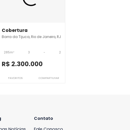
JB3CBV9846
Cobertura
iro, RJ
Barra da Tijuca, Rio de Janeiro, RJ