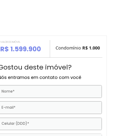
VALOR DO IMÓVEL
R$ 1.599.900
Condomínio
R$ 1.
Gostou deste imóvel?
Nós entramos em contato com você