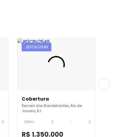
JB3CBV2649