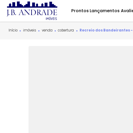
Prontos
Lançamentos
Início
imóveis
venda
cobertura
Recreio dos Bandeir