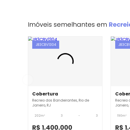
Imóveis semelhantes em
Re
JB3CBV1304