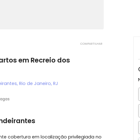
COMPARTILHAR
 quartos em Recreio dos
 Bandeirantes, Rio de Janeiro, RJ
3 vagas