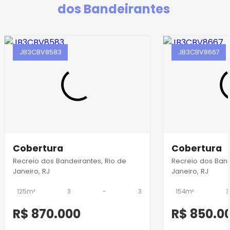
dos Bandeirantes
JB3CBV8583
JB3CBV8667
Cobertura
Cobertura
Recreio dos Bandeirantes, Rio de
Recreio dos Band
Janeiro, RJ
Janeiro, RJ
125m²
3
-
3
154m²
3
R$ 870.000
R$ 850.0