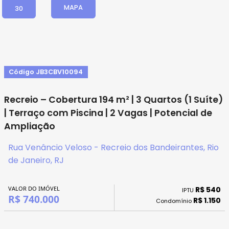
MAPA
30
Código JB3CBV10094
Recreio – Cobertura 194 m² | 3 Quartos (1 Suíte)
| Terraço com Piscina | 2 Vagas | Potencial de
Ampliação
Rua Venâncio Veloso - Recreio dos Bandeirantes, Rio
de Janeiro, RJ
VALOR DO IMÓVEL
R$ 540
IPTU
R$ 740.000
R$ 1.150
Condomínio