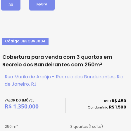
MAPA
30
Código JB3CBV8004
Cobertura para venda com 3 quartos em
Recreio dos Bandeirantes com 250m²
Rua Murilo de Araújo - Recreio dos Bandeirantes, Rio
de Janeiro, RJ
VALOR DO IMÓVEL
R$ 450
IPTU
R$ 1.350.000
R$ 1.500
Condomínio
250 m²
3 quartos
(1 suíte)