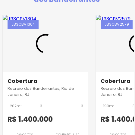
JB3CBV1304
JB3CBV2579
Cobertura
Cobertura
Recreio dos Bandeirantes, Rio de
Recreio dos Band
Janeiro, RJ
Janeiro, RJ
202m²
3
-
3
190m²
3
R$ 1.400.000
R$ 1.400.
FAVORITOS
COMPARTILHAR
FAVORITOS