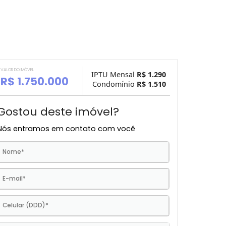
VALOR DO IMÓVEL
IPTU Mensal
R$ 1.
R$ 1.750.000
Condomínio
R$ 1.
Gostou deste imóvel?
Nós entramos em contato com você