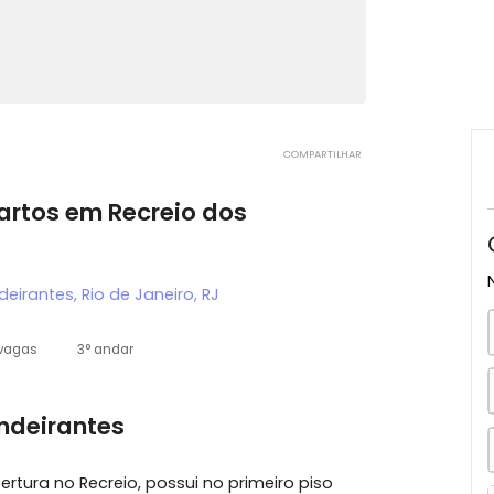
COMPARTILHAR
 quartos em Recreio dos
 Bandeirantes, Rio de Janeiro, RJ
3 vagas
3° andar