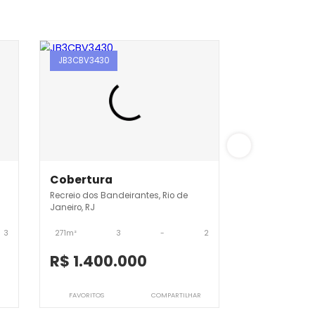
JB3CBV3430