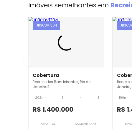
Imóveis semelhantes em
Re
JB3CBV1304