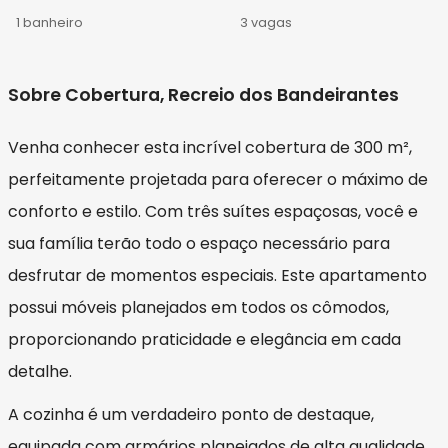
1 banheiro
3 vagas
Sobre Cobertura, Recreio dos Bandeirantes
Venha conhecer esta incrível cobertura de 300 m²,
perfeitamente projetada para oferecer o máximo de
conforto e estilo. Com três suítes espaçosas, você e
sua família terão todo o espaço necessário para
desfrutar de momentos especiais. Este apartamento
possui móveis planejados em todos os cômodos,
proporcionando praticidade e elegância em cada
detalhe.
A cozinha é um verdadeiro ponto de destaque,
equipada com armários planejados de alta qualidade,