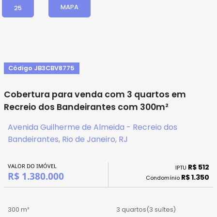
MAPA
25
Código JB3CBV8775
Cobertura para venda com 3 quartos em
Recreio dos Bandeirantes com 300m²
Avenida Guilherme de Almeida - Recreio dos
Bandeirantes, Rio de Janeiro, RJ
VALOR DO IMÓVEL
R$ 512
IPTU
R$ 1.380.000
R$ 1.350
Condomínio
300 m²
3 quartos
(3 suítes)