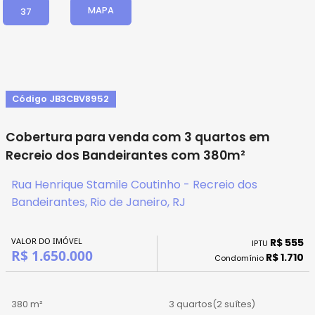
MAPA
37
Código JB3CBV8952
Cobertura para venda com 3 quartos em
Recreio dos Bandeirantes com 380m²
Rua Henrique Stamile Coutinho - Recreio dos
Bandeirantes, Rio de Janeiro, RJ
VALOR DO IMÓVEL
R$ 555
IPTU
R$ 1.650.000
R$ 1.710
Condomínio
380 m²
3 quartos
(2 suítes)