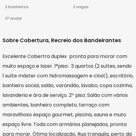
3 banheiros
3 vagas
3° andar
Sobre Cobertura, Recreio dos Bandeirantes
Excelente Cobertra duplex pronta para morar com
muito espaço e lazer. 1°piso: 3 quartos (2 suítes, sendo
1 suíte máster com hidromassagem e clost), escritório,
banheiro social, salão, varandão, lavabo, copa cozinha,
lavanderia e ára de serviço. 2º piso: Salão com vários
ambientes, banheiro completo, terraço com
maravilhoso espaço gourmet, piscina, sauna e muto
espaço livre. Toda com armários planejados, pronta
para morar. Ótima localização, Rua tranquila, perto da