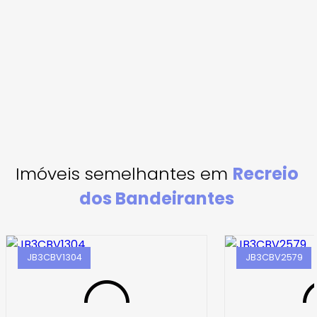
Imóveis semelhantes em
Recreio
dos Bandeirantes
JB3CBV1304
JB3CBV2579