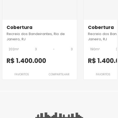
Cobertura
Cobertura
Recreio dos Bandeirantes, Rio de
Recreio dos Band
Janeiro, RJ
Janeiro, RJ
202m²
3
-
3
190m²
3
R$ 1.400.000
R$ 1.400.
FAVORITOS
COMPARTILHAR
FAVORITOS