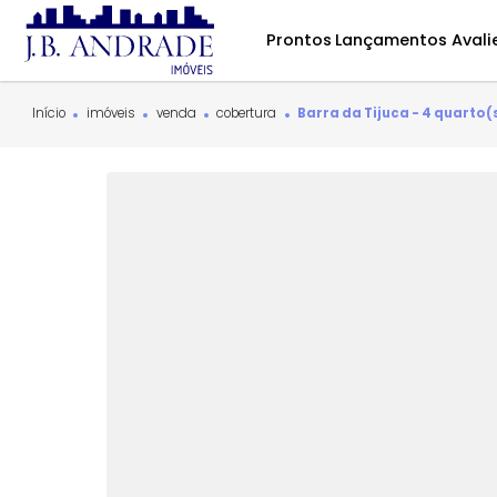
Prontos
Lançamentos
Início
imóveis
venda
cobertura
Barra da Tijuca - 4 