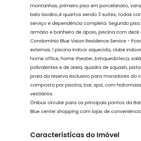
Sobre Cobertura, Barra da T
Excelente cobertura para venda no Blue Sk
montanhas, primeiro piso em porcelanato
belo lavabo,4 quartos sendo 3 suítes, to
serviço e dependência completa. Segund
armário e banheiro de apoio, piscina co
Condomínio Blue Vision Residence Service -
externas, 1 piscina indoor aquecida, clube
home office, home theater, brinquedotec
polivalentes e de areia, quadra de squash
praia da reserva exclusivo para morador
composta por piscina, bar, spa, com hid
vestiários.