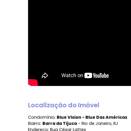
Ver mais
Vídeo