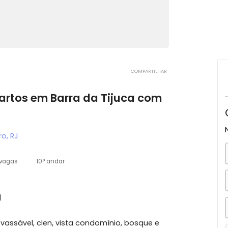
COMPARTILHAR
 quartos em Barra da Tijuca com
 Janeiro, RJ
4 vagas
10° andar