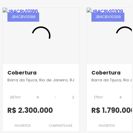
JB4CBV10186
JB4CBV10309
Cobertura
Cobertura
Barra da Tijuca, Rio de Janeiro, RJ
Barra da Tijuca, Rio 
267m²
4
-
2
171m²
4
R$ 2.300.000
R$ 1.790.00
FAVORITOS
COMPARTILHAR
FAVORITOS