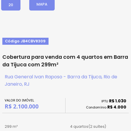
MAPA
20
Código JB4CBV8309
Cobertura para venda com 4 quartos em Barra
da Tijuca com 299m²
Rua General Ivan Raposo - Barra da Tijuca, Rio de
Janeiro, RJ
VALOR DO IMÓVEL
R$ 1.030
IPTU
R$ 2.100.000
R$ 4.000
Condomínio
299 m²
4 quartos
(2 suítes)