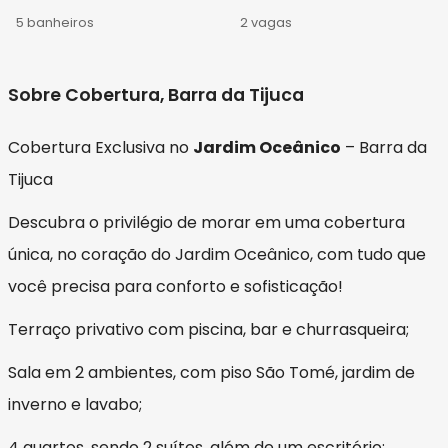
5 banheiros
2 vagas
Sobre Cobertura, Barra da Tijuca
Cobertura Exclusiva no
Jardim Oceânico
– Barra da
Tijuca
Descubra o privilégio de morar em uma cobertura
única, no coração do Jardim Oceânico, com tudo que
você precisa para conforto e sofisticação!
Terraço privativo com piscina, bar e churrasqueira;
Sala em 2 ambientes, com piso São Tomé, jardim de
inverno e lavabo;
4 quartos, sendo 2 suítes, além de um escritório;