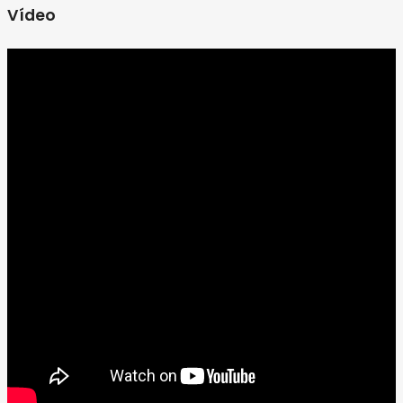
Vídeo