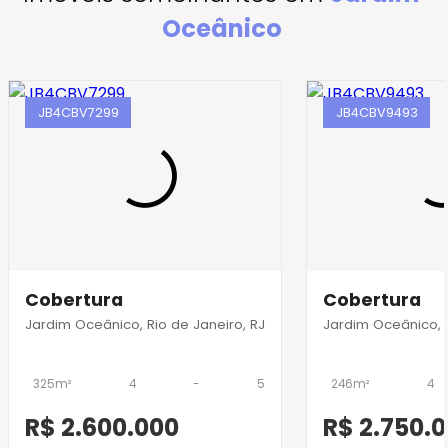
Oceânico
JB4CBV7299
JB4CBV9493
Cobertura
Cobertura
Jardim Oceânico, Rio de Janeiro, RJ
Jardim Oceânico, R
325m²
4
-
5
246m²
4
R$ 2.600.000
R$ 2.750.