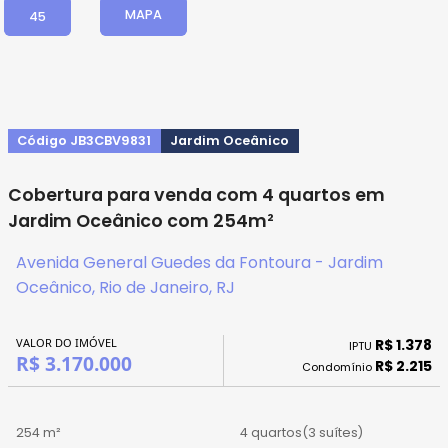
MAPA
45
Código JB3CBV9831
Jardim Oceânico
Cobertura para venda com 4 quartos em
Jardim Oceânico com 254m²
Avenida General Guedes da Fontoura - Jardim
Oceânico, Rio de Janeiro, RJ
VALOR DO IMÓVEL
R$ 1.378
IPTU
R$ 3.170.000
R$ 2.215
Condomínio
254 m²
4 quartos
(3 suítes)