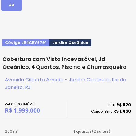
44
Código JB4CBV9791
Jardim Oceânico
Cobertura com Vista Indevasável, Jd
Oceânico, 4 Quartos, Piscina e Churrasqueira
Avenida Gilberto Amado - Jardim Oceânico, Rio de
Janeiro, RJ
VALOR DO IMÓVEL
R$ 820
IPTU
R$ 1.999.000
R$ 1.450
Condomínio
266 m²
4 quartos
(2 suítes)