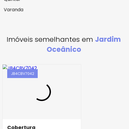
Varanda
Imóveis semelhantes em
Jardim
Oceânico
JB4CBV7042
Cobertura