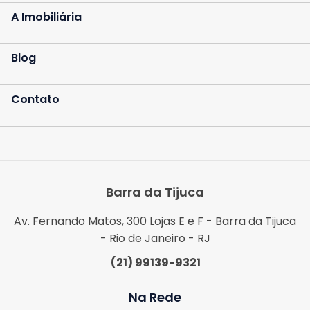
A Imobiliária
Blog
Contato
Barra da Tijuca
Av. Fernando Matos, 300 Lojas E e F - Barra da Tijuca
- Rio de Janeiro - RJ
(21) 99139-9321
Na Rede