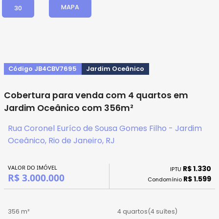
MAPA
30
Código JB4CBV7695
Jardim Oceânico
Cobertura para venda com 4 quartos em
Jardim Oceânico com 356m²
Rua Coronel Euríco de Sousa Gomes Filho - Jardim
Oceânico, Rio de Janeiro, RJ
VALOR DO IMÓVEL
R$ 1.330
IPTU
R$ 3.000.000
R$ 1.599
Condomínio
356 m²
4 quartos
(4 suítes)