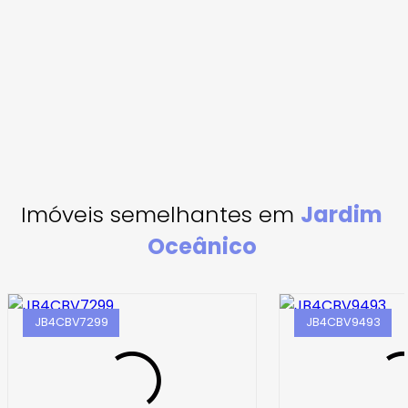
Imóveis semelhantes em
Jardim
Oceânico
JB4CBV7299
JB4CBV9493