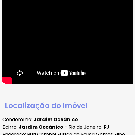
Localização do Imóvel
Condomínio:
Jardim Oceânico
Bairro:
Jardim Oceânico
- Rio de Janeiro, RJ
Endereço: Rua Coronel Euríco de Sousa Gomes Filho