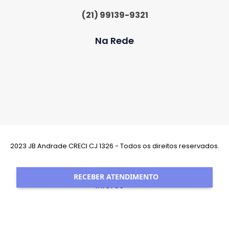
(21) 99139-9321
Na Rede
2023 JB Andrade CRECI CJ 1326 - Todos os direitos reservados.
Desenvolvimento:
RECEBER ATENDIMENTO