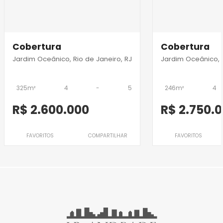
Cobertura
Cobertura
Jardim Oceânico, Rio de Janeiro, RJ
Jardim Oceânico, R
325m²
4
-
5
246m²
4
R$ 2.600.000
R$ 2.750.
FAVORITOS
COMPARTILHAR
FAVORITOS