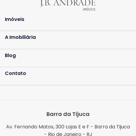
Imóveis
A Imobiliária
Blog
Contato
Barra da Tijuca
Av. Fernando Matos, 300 Lojas E e F - Barra da Tijuca
- Rio de Janeiro - RJ