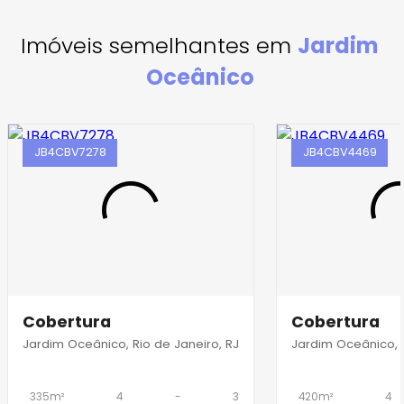
Imóveis semelhantes em
Jardim
Oceânico
JB4CBV7278
JB4CBV4469
Cobertura
Cobertura
Jardim Oceânico, Rio de Janeiro, RJ
Jardim Oceânico, R
335m²
4
-
3
420m²
4