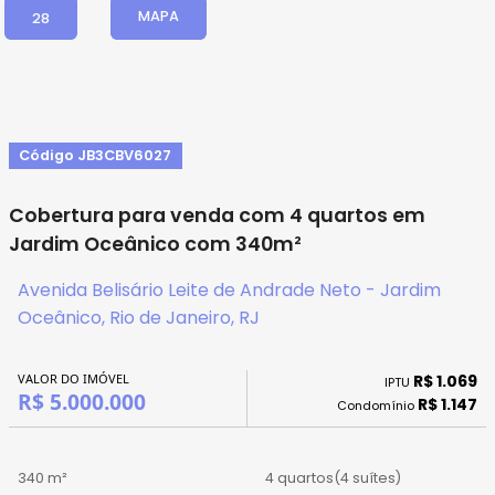
MAPA
28
Código JB3CBV6027
Cobertura para venda com 4 quartos em
Jardim Oceânico com 340m²
Avenida Belisário Leite de Andrade Neto - Jardim
Oceânico, Rio de Janeiro, RJ
VALOR DO IMÓVEL
R$ 1.069
IPTU
R$ 5.000.000
R$ 1.147
Condomínio
340 m²
4 quartos
(4 suítes)