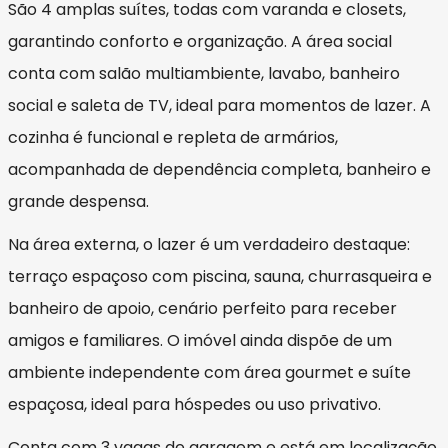
São 4 amplas suítes, todas com varanda e closets,
garantindo conforto e organização. A área social
conta com salão multiambiente, lavabo, banheiro
social e saleta de TV, ideal para momentos de lazer. A
cozinha é funcional e repleta de armários,
acompanhada de dependência completa, banheiro e
grande despensa.
Na área externa, o lazer é um verdadeiro destaque:
terraço espaçoso com piscina, sauna, churrasqueira e
banheiro de apoio, cenário perfeito para receber
amigos e familiares. O imóvel ainda dispõe de um
ambiente independente com área gourmet e suíte
espaçosa, ideal para hóspedes ou uso privativo.
Conta com 3 vagas de garagem e está em localização