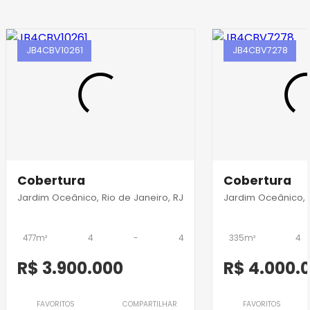
JB4CBV10261
JB4CBV7278
Cobertura
Cobertura
Jardim Oceânico, Rio de Janeiro, RJ
Jardim Oceânico, R
477m²
4
-
4
335m²
4
R$ 3.900.000
R$ 4.000.
FAVORITOS
COMPARTILHAR
FAVORITOS