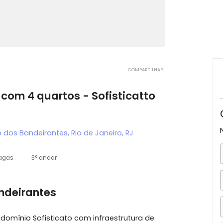
COMPARTILHAR
ão com 4 quartos - Sofisticatto
creio dos Bandeirantes, Rio de Janeiro, RJ
2 vagas
3° andar