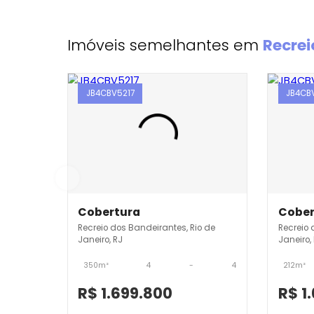
Imóveis semelhantes em
Re
JB4CBV5217