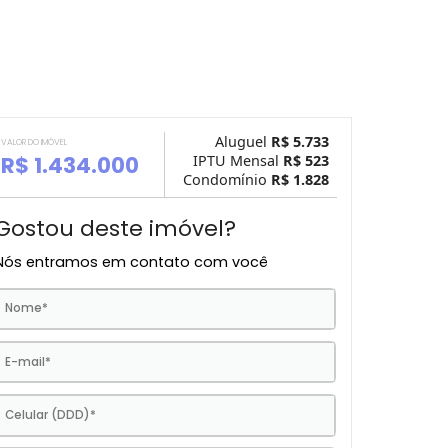
Aluguel
R$ 5.
VALOR DO IMÓVEL
R$ 1.434.000
IPTU Mensal
R$ 
Condomínio
R$ 1.
Gostou deste imóvel?
Nós entramos em contato com você