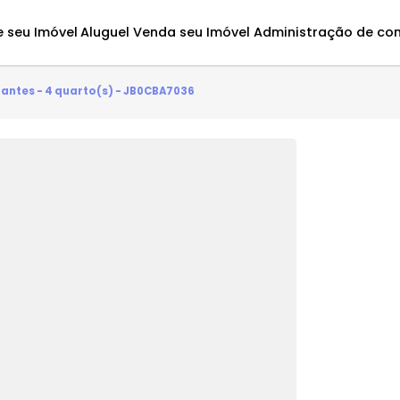
Avalie seu Imóvel
Aluguel
Venda seu Imóvel
Administ
Bandeirantes - 4 quarto(s) - JB0CBA7036