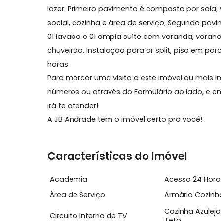
Sobre Cobertura, Recreio do
Recreio dos Bandeirantes, cobertura dupl
lazer. Primeiro pavimento é composto por 
social, cozinha e área de serviço; Segun
01 lavabo e 01 ampla suíte com varanda,
chuveirão. Instalação para ar split, pis
horas.
Para marcar uma visita a este imóvel ou
números ou através do Formulário ao lado
irá te atender!
A JB Andrade tem o imóvel certo pra você