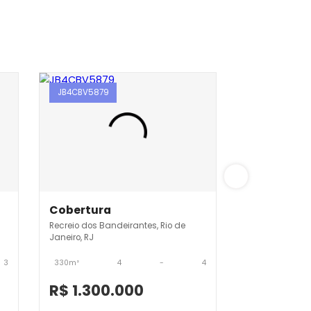
JB4CBV5879