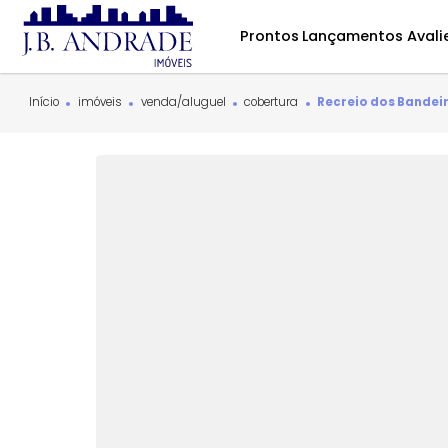
Prontos
Lançamentos
Início
imóveis
venda/aluguel
cobertura
Recreio dos 