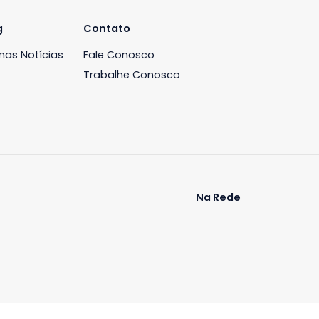
iária
Blog
Contato
ós
Últimas Notícias
Fale Conosco
Trabalhe Conosco