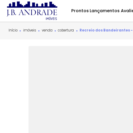
Prontos
Lançamentos
Início
imóveis
venda
cobertura
Recreio dos Bandeir