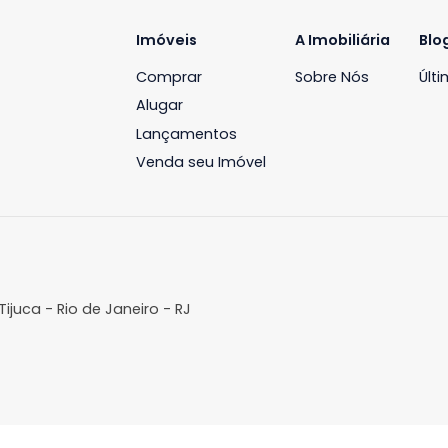
Imóveis
A Imobil
Comprar
Sobre N
Alugar
Lançamentos