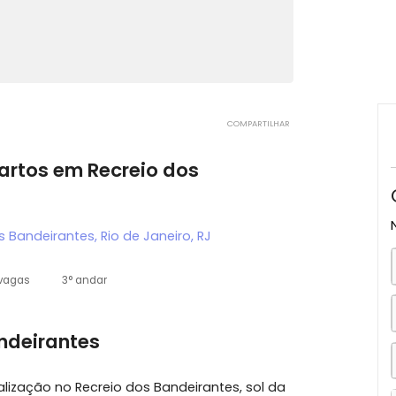
COMPARTILHAR
 quartos em Recreio dos
o dos Bandeirantes, Rio de Janeiro, RJ
4 vagas
3° andar