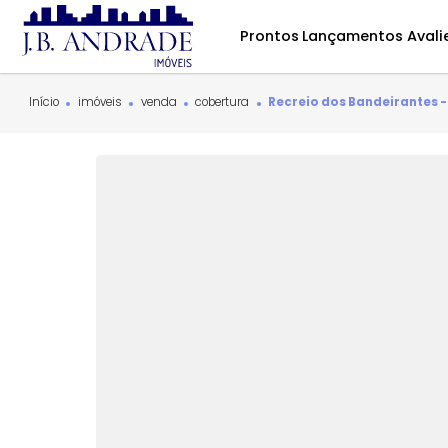
Prontos
Lançamentos
Início
imóveis
venda
cobertura
Recreio dos Bandeir