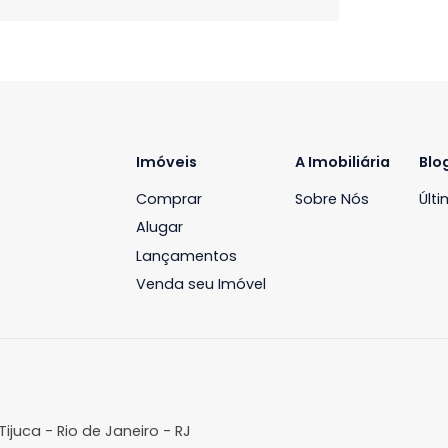
Imóveis
A Imobil