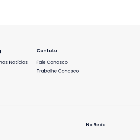
iária
Blog
Contato