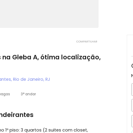
COMPARTILHAR
tos na Gleba A, ótima localização,
deirantes, Rio de Janeiro, RJ
3 vagas
3° andar