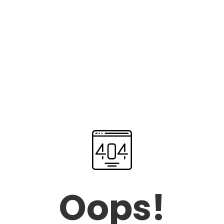
Oops!