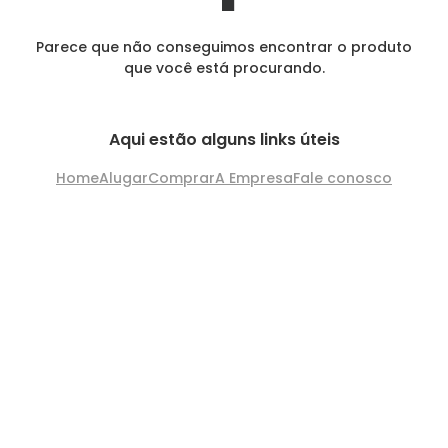
Parece que não conseguimos encontrar o produto
que você está procurando.
Aqui estão alguns links úteis
Home
Alugar
Comprar
A Empresa
Fale conosco