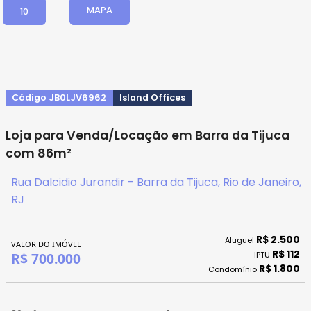
MAPA
10
Código JB0LJV6962
Island Offices
Loja para Venda/Locação em Barra da Tijuca
com 86m²
Rua Dalcidio Jurandir - Barra da Tijuca, Rio de Janeiro,
RJ
R$ 2.500
Aluguel
VALOR DO IMÓVEL
R$ 112
IPTU
R$ 700.000
R$ 1.800
Condomínio