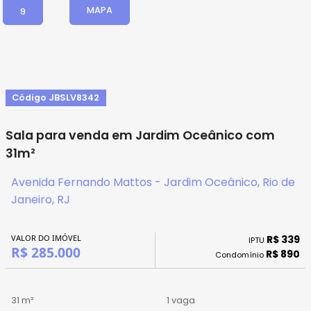
MAPA
9
Código JBSLV8342
Sala para venda em Jardim Oceânico com
31m²
Avenida Fernando Mattos - Jardim Oceânico, Rio de
Janeiro, RJ
VALOR DO IMÓVEL
R$ 339
IPTU
R$ 285.000
R$ 890
Condomínio
31 m²
1 vaga