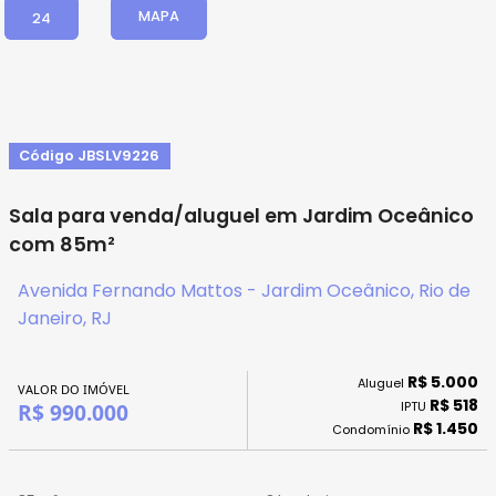
MAPA
24
Código JBSLV9226
Sala para venda/aluguel em Jardim Oceânico
com 85m²
Avenida Fernando Mattos - Jardim Oceânico, Rio de
Janeiro, RJ
R$ 5.000
Aluguel
VALOR DO IMÓVEL
R$ 518
IPTU
R$ 990.000
R$ 1.450
Condomínio