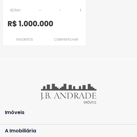
107m²
-
-
1
R$ 1.000.000
FAVORITOS
COMPARTILHAR
Imóveis
A Imobiliária