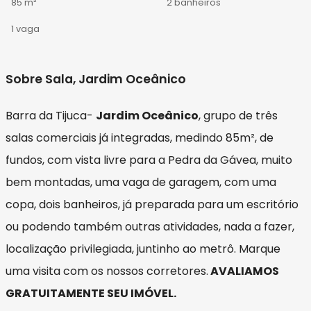
85 m²
2 banheiros
1 vaga
Sobre Sala, Jardim Oceânico
Barra da Tijuca-
Jardim Oceânico
, grupo de três
salas comerciais já integradas, medindo 85m², de
fundos, com vista livre para a Pedra da Gávea, muito
bem montadas, uma vaga de garagem, com uma
copa, dois banheiros, já preparada para um escritório
ou podendo também outras atividades, nada a fazer,
localização privilegiada, juntinho ao metrô. Marque
uma visita com os nossos corretores.
AVALIAMOS
GRATUITAMENTE SEU IMÓVEL.