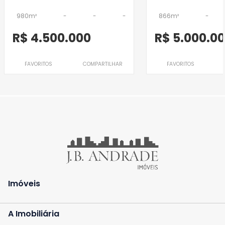
980m²
-
-
-
866m²
-
R$ 4.500.000
R$ 5.000.0
FAVORITOS
COMPARTILHAR
FAVORITOS
Imóveis
A Imobiliária