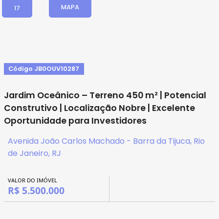
MAPA
17
Código JB0OUV10287
Jardim Oceânico – Terreno 450 m² | Potencial
Construtivo | Localização Nobre | Excelente
Oportunidade para Investidores
Avenida João Carlos Machado - Barra da Tijuca, Rio
de Janeiro, RJ
VALOR DO IMÓVEL
R$ 5.500.000