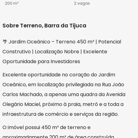
200 m²
2 vagas
Sobre Terreno, Barra da Tijuca
🌴 Jardim Oceânico – Terreno 450 m² | Potencial
Construtivo | Localização Nobre | Excelente
Oportunidade para Investidores
Excelente oportunidade no coração do Jardim
Oceânico, em localização privilegiada na Rua João
Carlos Machado, a apenas uma quadra da Avenida
Olegário Maciel, próximo à praia, metrô e a toda a
infraestrutura de comércio e serviços da região.
O imóvel possui 450 m² de terreno e
aproximadamente 200 m² de área construída,