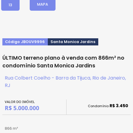
MAPA
13
Código JBOUV9996
Santa Monica Jardins
ÚLTIMO terreno plano à venda com 866m² no
condomínio Santa Monica Jardins
Rua Colbert Coelho - Barra da Tijuca, Rio de Janeiro,
RJ
VALOR DO IMÓVEL
R$ 3.450
Condomínio
R$ 5.000.000
866 m²