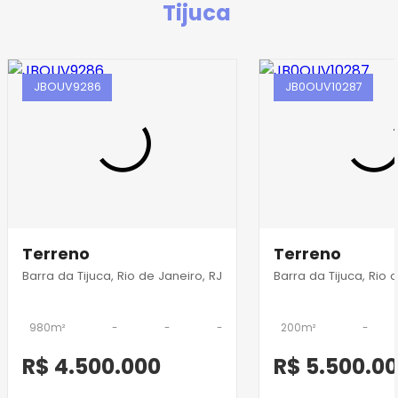
Tijuca
JBOUV9286
JB0OUV10287
Terreno
Terreno
Barra da Tijuca, Rio de Janeiro, RJ
Barra da Tijuca, Rio 
980m²
-
-
-
200m²
-
R$ 4.500.000
R$ 5.500.0