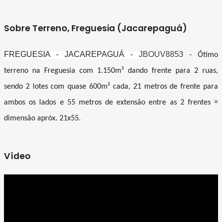
Sobre Terreno, Freguesia (Jacarepaguá)
FREGUESIA - JACAREPAGUÁ -
JBOUV8853
- Ótimo
terreno na Freguesia com 1.150m² dando frente para 2 ruas,
sendo 2 lotes com quase 600m² cada, 21 metros de frente para
ambos os lados e 55 metros de extensão entre as 2 frentes =
dimensão apróx. 21x55.
Vídeo