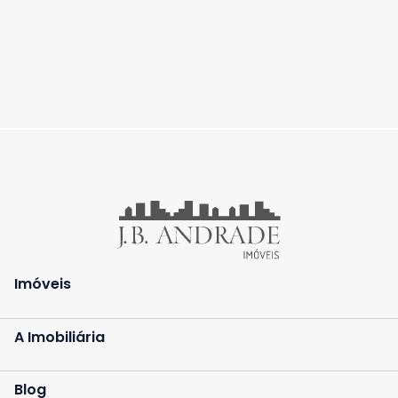
Imóveis
A Imobiliária
Blog