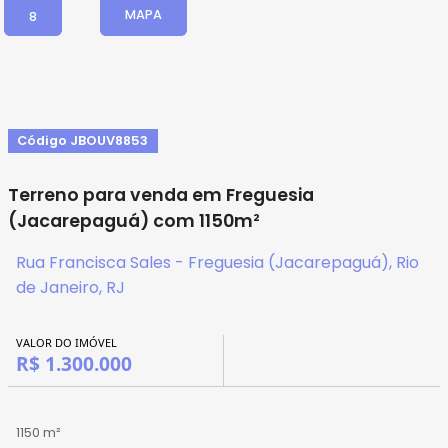
MAPA
8
Código JBOUV8853
Terreno para venda em Freguesia
(Jacarepaguá) com 1150m²
Rua Francisca Sales - Freguesia (Jacarepaguá), Rio
de Janeiro, RJ
VALOR DO IMÓVEL
R$ 1.300.000
1150 m²