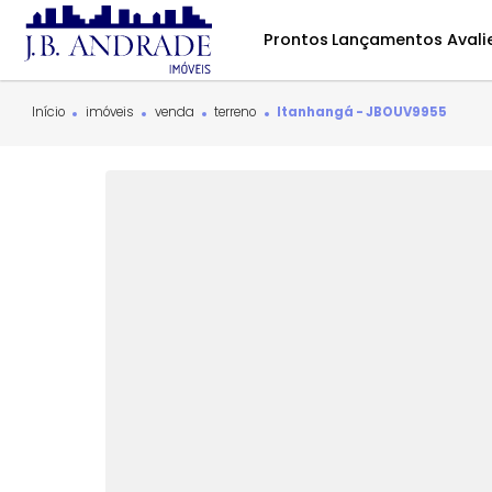
Prontos
Lançamentos
Início
imóveis
venda
terreno
Itanhangá - JBOUV995