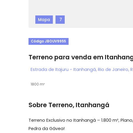
Mapa
7
Código JBOUV9955
Terreno para venda em Ita
Estrada de Itajuru - Itanhangá, Rio de Jan
1800 m²
Sobre Terreno, Itanhangá