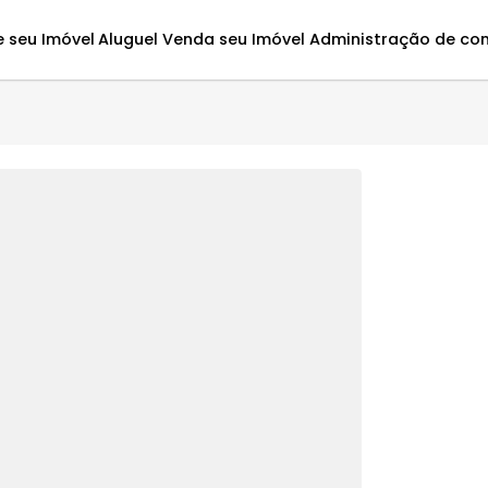
Avalie seu Imóvel
Aluguel
Venda seu Imóvel
Administ
5