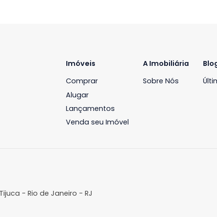
Imóveis
A Imobil
Comprar
Sobre N