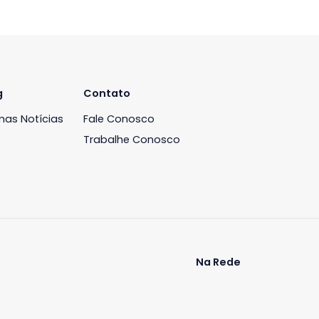
iária
Blog
Contato
ós
Últimas Notícias
Fale Conosco