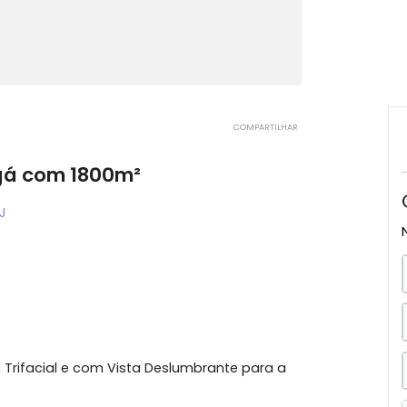
COMPARTILHAR
nhangá com 1800m²
eiro, RJ