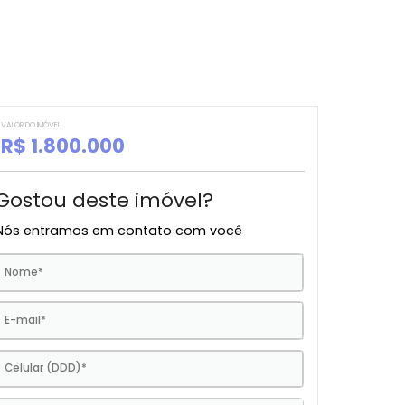
VALOR DO IMÓVEL
R$ 1.800.000
Gostou deste imóvel?
Nós entramos em contato com você