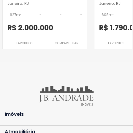
Janeiro, RJ
Janeiro, RJ
627m²
-
-
-
608m²
R$ 2.000.000
R$ 1.790.
FAVORITOS
COMPARTILHAR
FAVORITOS
Imóveis
A Imobiliária