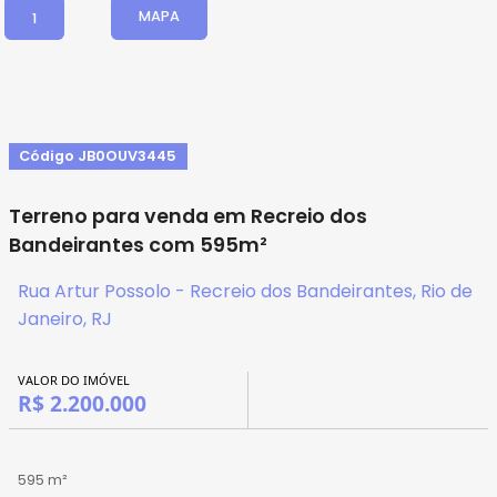
MAPA
1
Código JB0OUV3445
Terreno para venda em Recreio dos
Bandeirantes com 595m²
Rua Artur Possolo - Recreio dos Bandeirantes, Rio de
Janeiro, RJ
VALOR DO IMÓVEL
R$ 2.200.000
595 m²