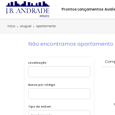
Prontos
Lançamentos
início
aluguel
apartamento
Não encontramos apartament
Localização
Busca por código