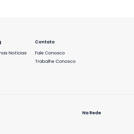
iária
Blog
Contato
ós
Últimas Notícias
Fale Conosco
Trabalhe Conosco