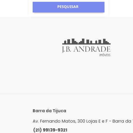
Vídeo ou Tour
PESQUISAR