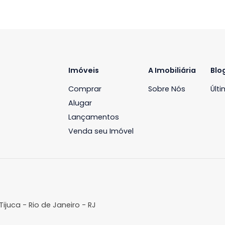
Imóveis
A Imobil
Comprar
Sobre N
Alugar
Lançamentos
Venda seu Imóvel