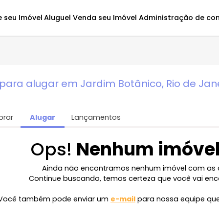
Avalie seu Imóvel
Aluguel
Venda seu Imóvel
Administ
o para alugar em Jardim Botânico, Rio
Comprar
Alugar
Lançamentos
Ops!
Nenhum im
Ainda não encontramos nenhum imóve
Continue buscando, temos certeza que v