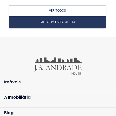
VER TODOS
FALE COM ESPECIALISTA
Imóveis
A Imobiliária
Blog