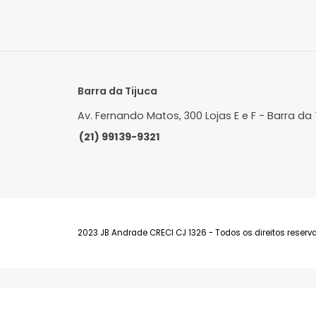
Barra da Tijuca
Av. Fernando Matos, 300 Lojas E e F - Bar
(21) 99139-9321