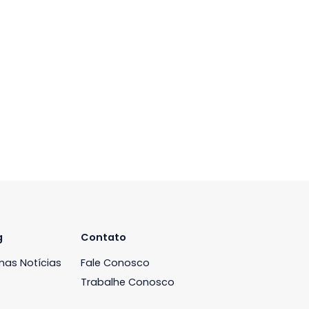
R$ 0
amostra = - apartamentos