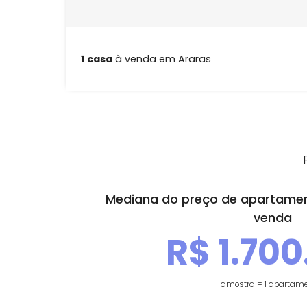
1 casa
à venda em Araras
Mediana do preço de apar
ve