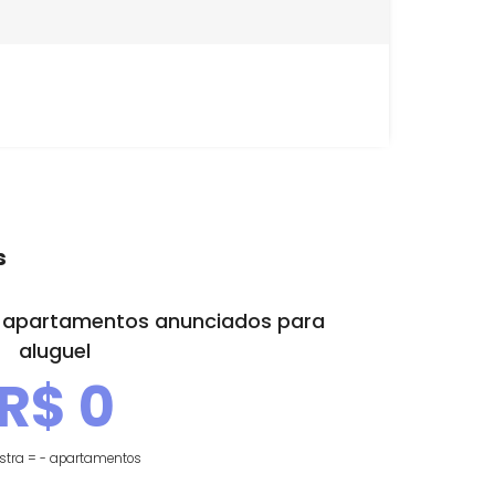
rro
Araras
 preço de apartamentos anunciados para
aluguel