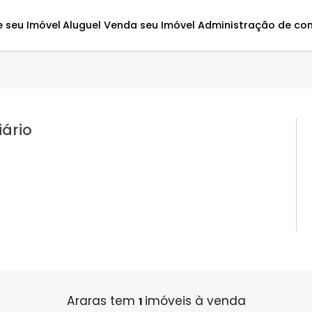
Avalie seu Imóvel
Aluguel
Venda seu Imóvel
Administ
obiliário
,RJ.