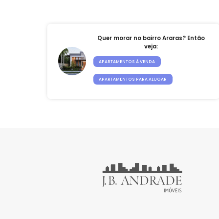
R$ 1.7
amostra = 1 
Quer morar no bairro Araras? En
veja:
APARTAMENTOS À VENDA
APARTAMENTOS PARA ALUGAR