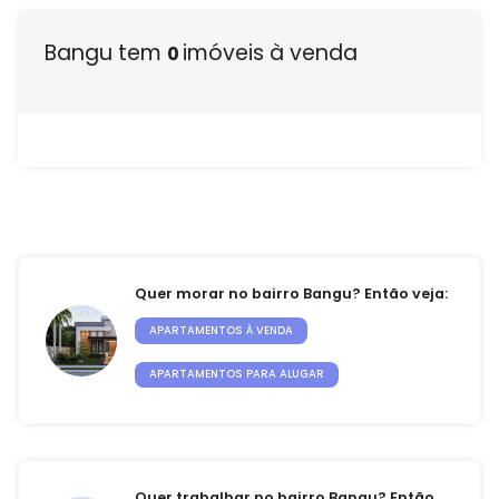
Venda seu Imóvel
Bangu tem
imóveis à venda
0
Administração de condomínios
Quem Somos
Nossas unidades
Blog
Quer morar no bairro Bangu? Então veja:
Área do cliente
APARTAMENTOS À VENDA
Venda seu imóvel
APARTAMENTOS PARA ALUGAR
Fale conosco
Administração de condomínios
Quer trabalhar no bairro Bangu? Então