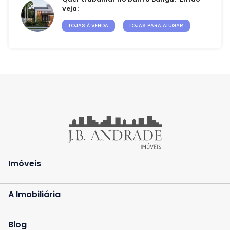
veja:
Contato
LOJAS À VENDA
LOJAS PARA ALUGAR
Fale Conosco
Trabalhe Conosco
Falar com especialista
Central de Atendimento
(21) 3139-9700
Imóveis
A Imobiliária
Blog