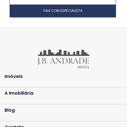
FALE COM ESPECIALISTA
Imóveis
A Imobiliária
Blog