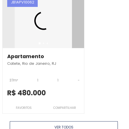
JB1APV10062
Apartamento
Catete, Rio de Janeiro, RJ
37m²
1
1
-
R$ 480.000
FAVORITOS
COMPARTILHAR
VER TODOS