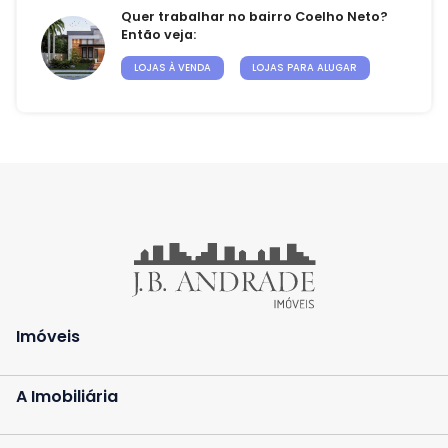
Quer trabalhar no bairro Coelho Neto?
Então veja:
Contato
LOJAS À VENDA
LOJAS PARA ALUGAR
Fale Conosco
Trabalhe Conosco
Falar com especialista
Central de Atendimento
(21) 3139-9700
Imóveis
A Imobiliária