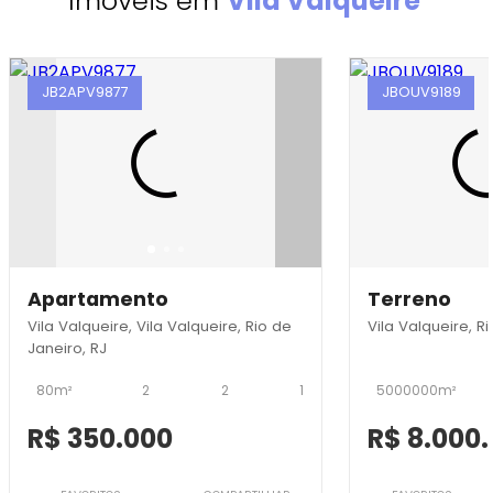
Imóveis em
Vila Valqueire
JB2APV9877
JBOUV9189
Apartamento
Terreno
Vila Valqueire, Vila Valqueire, Rio de
Vila Valqueire, R
Janeiro, RJ
80m²
2
2
1
5000000m²
R$ 350.000
R$ 8.000