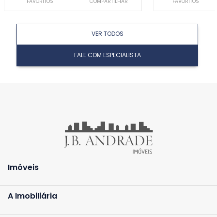
FAVORITOS
COMPARTILHAR
FAVORITOS
VER TODOS
FALE COM ESPECIALISTA
Imóveis
A Imobiliária