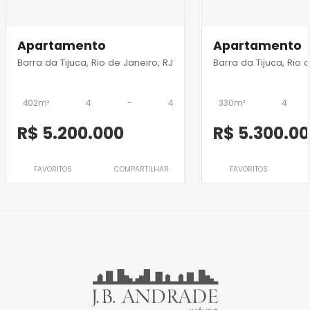
Apartamento
Apartamento
Barra da Tijuca, Rio de Janeiro, RJ
Barra da Tijuca, Rio 
402m²
4
-
4
330m²
4
R$ 5.200.000
R$ 5.300.0
FAVORITOS
COMPARTILHAR
FAVORITOS