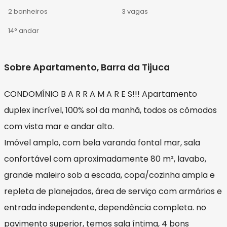
2 banheiros
3 vagas
14° andar
Sobre Apartamento, Barra da Tijuca
CONDOMÍNIO B A R R A M A R E S!!! Apartamento
duplex incrível, 100% sol da manhã, todos os cômodos
com vista mar e andar alto.
Imóvel amplo, com bela varanda fontal mar, sala
confortável com aproximadamente 80 m², lavabo,
grande maleiro sob a escada, copa/cozinha ampla e
repleta de planejados, área de serviço com armários e
entrada independente, dependência completa. no
pavimento superior, temos sala íntima, 4 bons