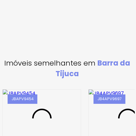
Imóveis semelhantes em
Barra da
Tijuca
JBAPV9454
JB4APV9697