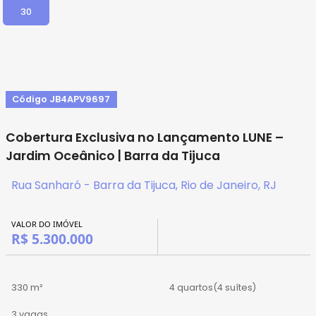
30
Código JB4APV9697
Cobertura Exclusiva no Lançamento LUNE –
Jardim Oceânico | Barra da Tijuca
Rua Sanharó - Barra da Tijuca, Rio de Janeiro, RJ
VALOR DO IMÓVEL
R$ 5.300.000
330 m²
4 quartos
(4 suítes)
3 vagas