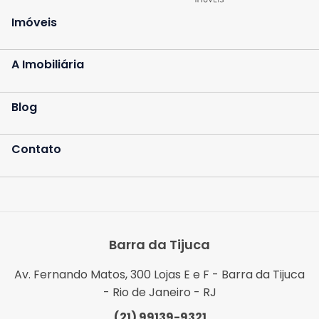
Imóveis
A Imobiliária
Blog
Contato
Barra da Tijuca
Av. Fernando Matos, 300 Lojas E e F - Barra da Tijuca
- Rio de Janeiro - RJ
(21) 99139-9321