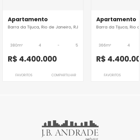
Apartamento
Apartamento
Barra da Tijuca, Rio de Janeiro, RJ
Barra da Tijuca, Rio 
380m²
4
-
5
366m²
4
R$ 4.400.000
R$ 4.400.0
FAVORITOS
COMPARTILHAR
FAVORITOS