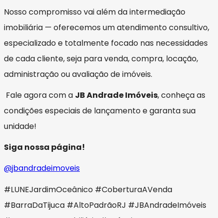
Nosso compromisso vai além da intermediação
imobiliária — oferecemos um atendimento consultivo,
especializado e totalmente focado nas necessidades
de cada cliente, seja para venda, compra, locação,
administração ou avaliação de imóveis.
Fale agora com a
JB Andrade Imóveis
, conheça as
condições especiais de lançamento e garanta sua
unidade!
Siga nossa página!
@jbandradeimoveis
#LUNEJardimOceânico #CoberturaAVenda
#BarraDaTijuca #AltoPadrãoRJ #JBAndradeImóveis