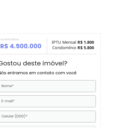
VALOR DO IMÓVEL
IPTU Mensal
R$ 1.
R$ 4.500.000
Condomínio
R$ 5.
Gostou deste imóvel?
Nós entramos em contato com você