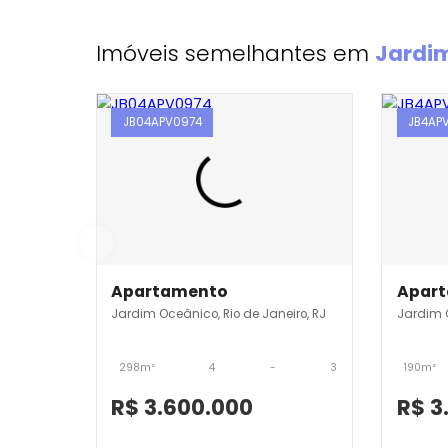
Imóveis semelhantes em
Ja
JB04APV0974