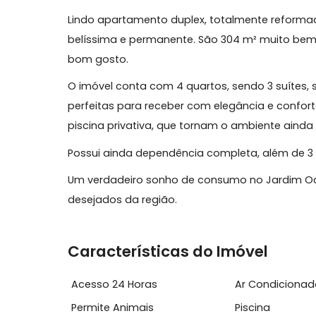
Sobre Apartamento, Jardim
Apartamento duplex de luxo no Barramar
Lindo apartamento duplex, totalmente re
belíssima e permanente. São 304 m² mui
bom gosto.
O imóvel conta com 4 quartos, sendo 3 su
perfeitas para receber com elegância e 
piscina privativa, que tornam o ambiente 
Possui ainda dependência completa, alé
Um verdadeiro sonho de consumo no Jar
desejados da região.