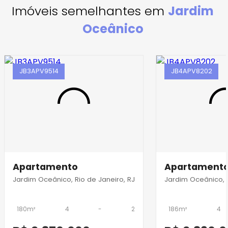
Imóveis semelhantes em
Jardim
Oceânico
JB3APV9514
JB4APV8202
Apartamento
Apartament
Jardim Oceânico, Rio de Janeiro, RJ
Jardim Oceânico, R
180m²
4
-
2
186m²
4