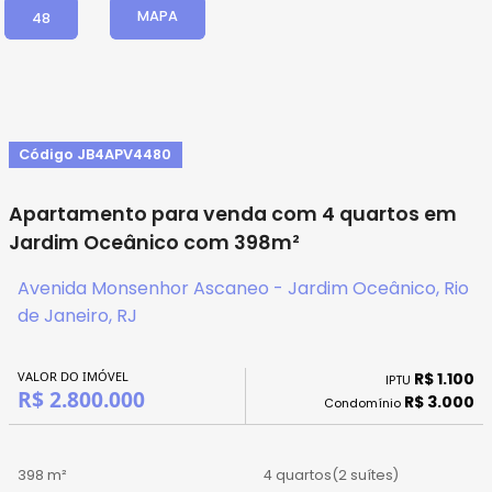
MAPA
48
Código JB4APV4480
Apartamento para venda com 4 quartos em
Jardim Oceânico com 398m²
Avenida Monsenhor Ascaneo - Jardim Oceânico, Rio
de Janeiro, RJ
VALOR DO IMÓVEL
R$ 1.100
IPTU
R$ 2.800.000
R$ 3.000
Condomínio
398 m²
4 quartos
(2 suítes)