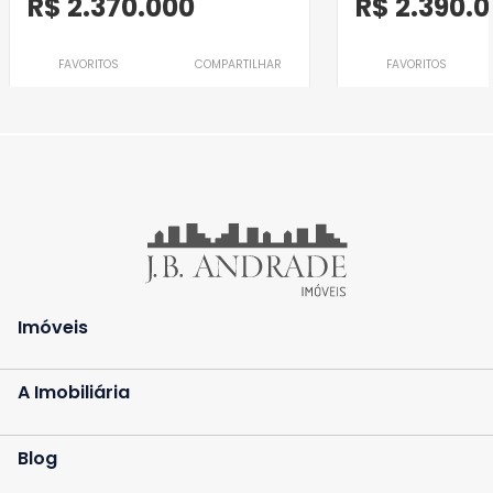
R$ 2.370.000
R$ 2.390.
FAVORITOS
COMPARTILHAR
FAVORITOS
Imóveis
A Imobiliária
Blog