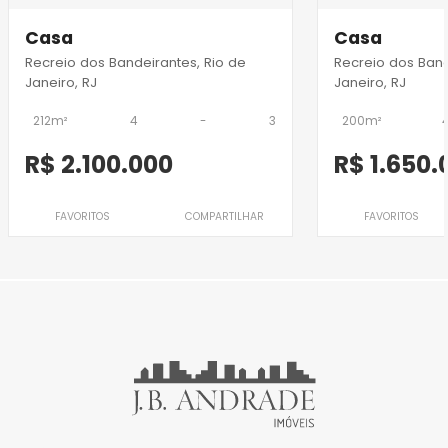
Casa
Casa
Recreio dos Bandeirantes, Rio de
Recreio dos Band
Janeiro, RJ
Janeiro, RJ
212m²
4
-
3
200m²
R$ 2.100.000
R$ 1.650.
FAVORITOS
COMPARTILHAR
FAVORITOS