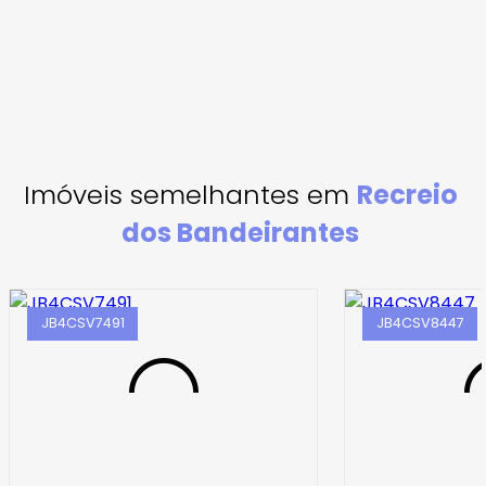
Imóveis semelhantes em
Recreio
dos Bandeirantes
JB4CSV7491
JB4CSV8447