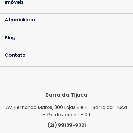
Imóveis
A Imobiliária
Blog
Contato
Barra da Tijuca
Av. Fernando Matos, 300 Lojas E e F - Barra da Tijuca
- Rio de Janeiro - RJ
(21) 99139-9321