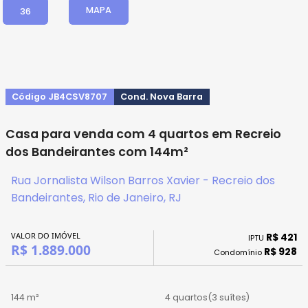
MAPA
36
Código JB4CSV8707
Cond. Nova Barra
Casa para venda com 4 quartos em Recreio
dos Bandeirantes com 144m²
Rua Jornalista Wilson Barros Xavier - Recreio dos
Bandeirantes, Rio de Janeiro, RJ
VALOR DO IMÓVEL
R$ 421
IPTU
R$ 1.889.000
R$ 928
Condomínio
144 m²
4 quartos
(3 suítes)