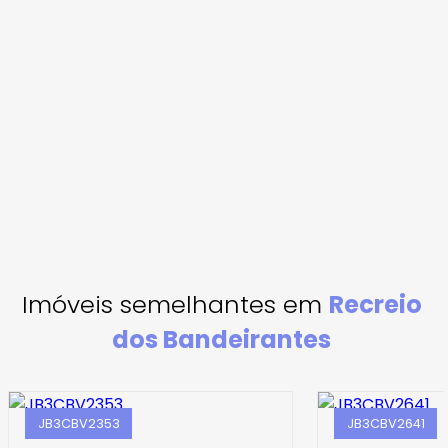
Imóveis semelhantes em
Recreio
dos Bandeirantes
JB3CBV2353
JB3CBV2641