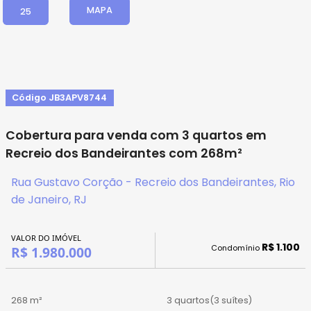
MAPA
25
Código JB3APV8744
Cobertura para venda com 3 quartos em
Recreio dos Bandeirantes com 268m²
Rua Gustavo Corção - Recreio dos Bandeirantes, Rio
de Janeiro, RJ
VALOR DO IMÓVEL
R$ 1.100
Condomínio
R$ 1.980.000
268 m²
3 quartos
(3 suítes)