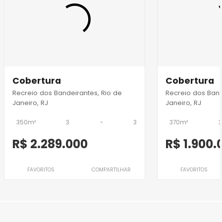
Cobertura
Cobertura
Recreio dos Bandeirantes, Rio de
Recreio dos Band
Janeiro, RJ
Janeiro, RJ
350m²
3
-
3
370m²
3
R$ 2.289.000
R$ 1.900.
FAVORITOS
COMPARTILHAR
FAVORITOS