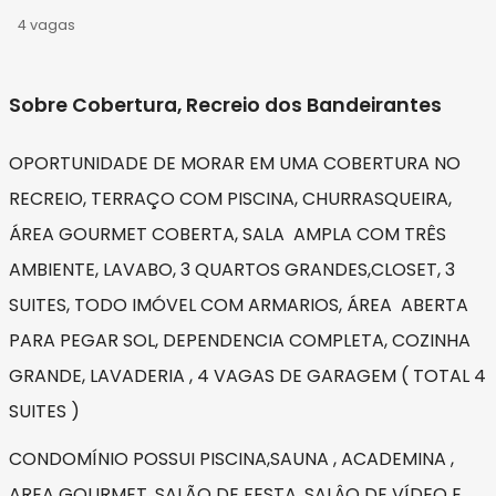
4 vagas
Sobre Cobertura, Recreio dos Bandeirantes
OPORTUNIDADE DE MORAR EM UMA COBERTURA NO
RECREIO, TERRAÇO COM PISCINA, CHURRASQUEIRA,
ÁREA GOURMET COBERTA, SALA AMPLA COM TRÊS
AMBIENTE, LAVABO, 3 QUARTOS GRANDES,CLOSET, 3
SUITES, TODO IMÓVEL COM ARMARIOS, ÁREA ABERTA
PARA PEGAR SOL, DEPENDENCIA COMPLETA, COZINHA
GRANDE, LAVADERIA , 4 VAGAS DE GARAGEM ( TOTAL 4
SUITES )
CONDOMÍNIO POSSUI PISCINA,SAUNA , ACADEMINA ,
AREA GOURMET, SALÃO DE FESTA, SALÂO DE VÍDEO E