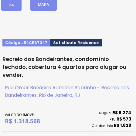
MAPA
24
Código JB4CBA7047
Sofisticato Residence
Recreio dos Bandeirantes, condomínio
fechado, cobertura 4 quartos para alugar ou
vender.
Rua Omar Bandeira Ramidan Sobrinho - Recreio dos
Bandeirantes, Rio de Janeiro, RJ
R$ 5.274
Aluguel
VALOR DO IMÓVEL
R$ 573
IPTU
R$ 1.318.568
R$ 1.828
Condomínio