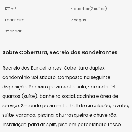
177 m²
4 quartos
(2 suítes)
1 banheiro
2 vagas
3° andar
Sobre Cobertura, Recreio dos Bandeirantes
Recreio dos Bandeirantes, Cobertura duplex,
condomínio Sofisticato. Composta na seguinte
disposição: Primeiro pavimento: sala, varanda, 03
quartos (suíte), banheiro social, cozinha e área de
serviço; Segundo pavimento: hall de circulação, lavabo,
suíte, varanda, piscina, churrasqueira e chuveirão.
Instalação para ar split, piso em porcelanato fosco.