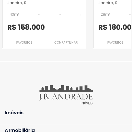
Janeiro, RJ
Janeiro, RJ
40m²
-
-
1
28m²
-
R$ 158.000
R$ 180.0
FAVORITOS
COMPARTILHAR
FAVORITOS
Imóveis
A Imobiliária