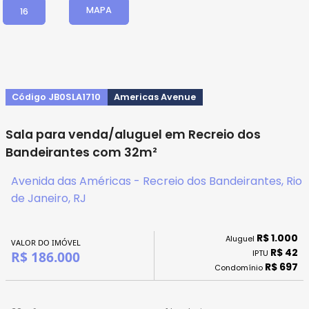
MAPA
16
Código JB0SLA1710
Americas Avenue
Sala para venda/aluguel em Recreio dos
Bandeirantes com 32m²
Avenida das Américas - Recreio dos Bandeirantes, Rio
de Janeiro, RJ
R$ 1.000
Aluguel
VALOR DO IMÓVEL
R$ 42
IPTU
R$ 186.000
R$ 697
Condomínio