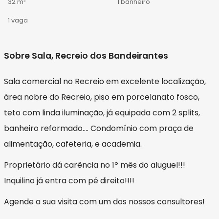
32 m²
1 banheiro
1 vaga
Sobre Sala, Recreio dos Bandeirantes
Sala comercial no Recreio em excelente localização,
área nobre do Recreio, piso em porcelanato fosco,
teto com linda iluminação, já equipada com 2 splits,
banheiro reformado.... Condomínio com praça de
alimentação, cafeteria, e academia.
Proprietário dá carência no 1º mês do aluguel!!!
Inquilino já entra com pé direito!!!!
Agende a sua visita com um dos nossos consultores!