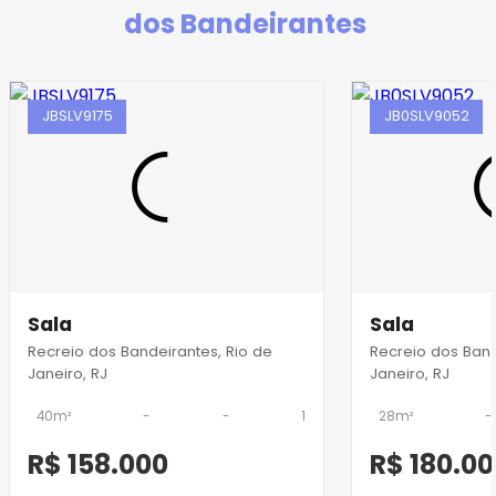
dos Bandeirantes
JBSLV9175
JB0SLV9052
Sala
Sala
Recreio dos Bandeirantes, Rio de
Recreio dos Band
Janeiro, RJ
Janeiro, RJ
40m²
-
-
1
28m²
-
R$ 158.000
R$ 180.0