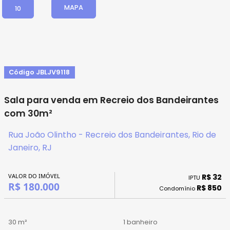
MAPA
10
Código JBLJV9118
Sala para venda em Recreio dos Bandeirantes
com 30m²
Rua João Olintho - Recreio dos Bandeirantes, Rio de
Janeiro, RJ
VALOR DO IMÓVEL
R$ 32
IPTU
R$ 180.000
R$ 850
Condomínio
30 m²
1 banheiro