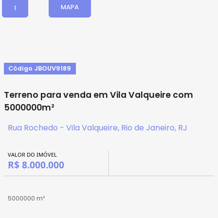
MAPA
1
Código JBOUV9189
Terreno para venda em Vila Valqueire com
5000000m²
Rua Rochedo - Vila Valqueire, Rio de Janeiro, RJ
VALOR DO IMÓVEL
R$ 8.000.000
5000000 m²